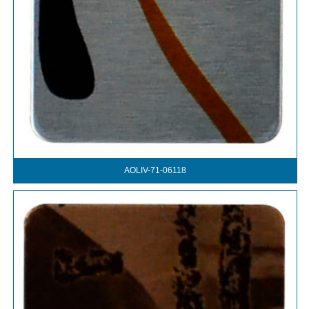
AOLIV-71-06118