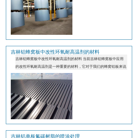
集大成者。从参数化设计到智能加工，从结构力学优化到全生命周期
管理，哈尔滨双曲板正以“不可能的曲线”重塑现代建筑的天际线。
吉林铝蜂窝板中改性环氧耐高温剂的材料
吉林铝蜂窝板中改性环氧耐高温剂的材料 当前吉林铝蜂窝板中应用
的改性环氧耐高温剂是一种重要的材料，它对于我们的蜂窝铝板来说
有着不行忽视的重要性作用。对于这种材料的一般特性为我们做一下
分享。
吉林铝单板氟碳树脂的喷涂处理