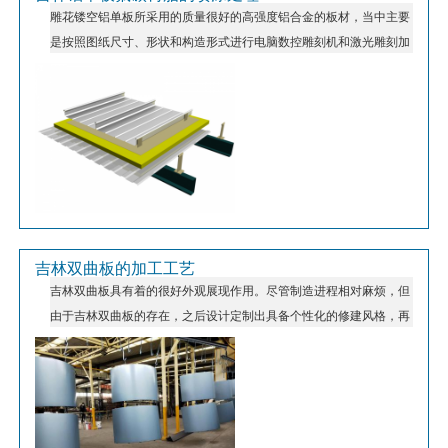
雕花镂空铝单板所采用的质量很好的高强度铝合金的板材，当中主要
是按照图纸尺寸、形状和构造形式进行电脑数控雕刻机和激光雕刻加
工成型，然后对板材表面进行氟碳树脂的喷涂处理的一种比较有档次
的建筑装饰材料。其具体的相关内容是怎样的呢？下面，吉林铝单板
小编就给大家分享一下吧！
吉林双曲板的加工工艺
​吉林双曲板具有着的很好外观展现作用。尽管制造进程相对麻烦，但
由于吉林双曲板的存在，之后设计定制出具备个性化的修建风格，再
之后扩展修建规划师的规划空间，展现出吉林双曲板在金属幕墙上无
可代替的魅力。由于金属铝板具备着的塑性，能够依照各种曲率开展
规划加工，满足施工方个性化的施工请求。